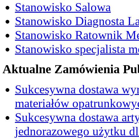
Stanowisko Salowa
Stanowisko Diagnosta La
Stanowisko Ratownik M
Stanowisko specjalista 
Aktualne Zamówienia Pub
Sukcesywna dostawa wyr
materiałów opatrunkowy
Sukcesywna dostawa ar
jednorazowego użytku d