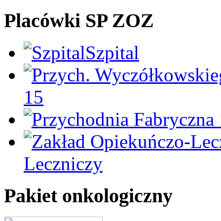
Placówki SP ZOZ
Szpital
15
Leczniczy
Pakiet onkologiczny