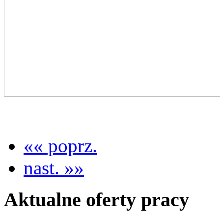
«« poprz.
nast. »»
Aktualne oferty pracy