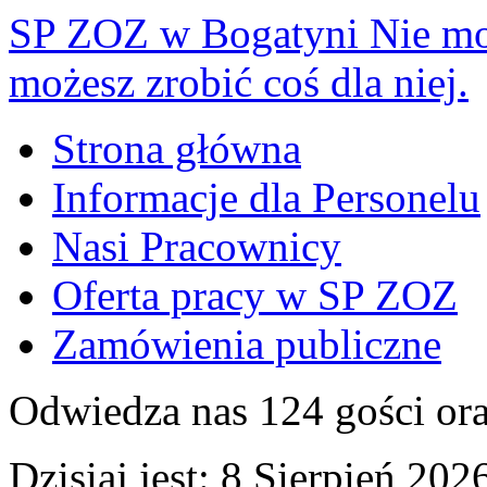
SP ZOZ w Bogatyni
Nie mo
możesz zrobić coś dla niej.
Strona główna
Informacje dla Personelu
Nasi Pracownicy
Oferta pracy w SP ZOZ
Zamówienia publiczne
Odwiedza nas 124 gości or
Dzisiaj jest:
8 Sierpień 2