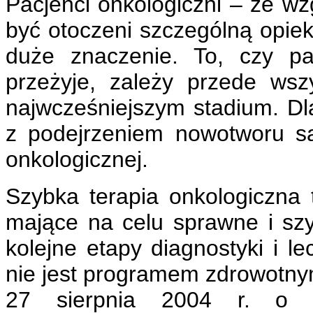
Pacjenci onkologiczni – ze w
być otoczeni szczególną opie
duże znaczenie. To, czy pa
przeżyje, zależy przede ws
najwcześniejszym stadium. Dla
z podejrzeniem nowotworu są
onkologicznej.
Szybka terapia onkologiczna 
mające na celu sprawne i sz
kolejne etapy diagnostyki i l
nie jest programem zdrowotnym
27 sierpnia 2004 r. o św