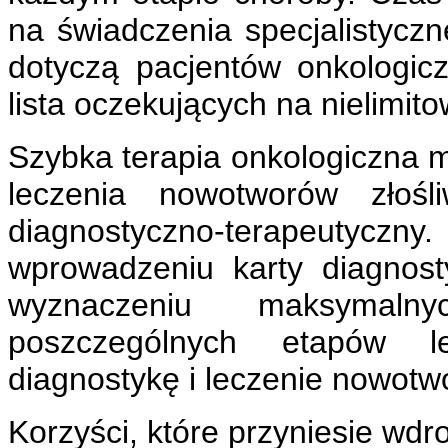
na świadczenia specjalistycz
dotyczą pacjentów onkologic
lista oczekujących na nielimit
Szybka terapia onkologiczna m
leczenia nowotworów złośl
diagnostyczno-terapeutyc
wprowadzeniu karty diagnost
wyznaczeniu maksymaln
poszczególnych etapów le
diagnostykę i leczenie nowotw
Korzyści, które przyniesie wdr