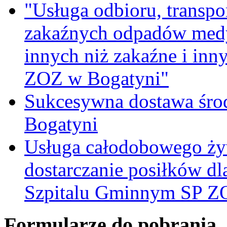
"Usługa odbioru, transpo
zakaźnych odpadów medy
innych niż zakaźne i inn
ZOZ w Bogatyni"
Sukcesywna dostawa śro
Bogatyni
Usługa całodobowego żyw
dostarczanie posiłków d
Szpitalu Gminnym SP Z
Formularze do pobrania