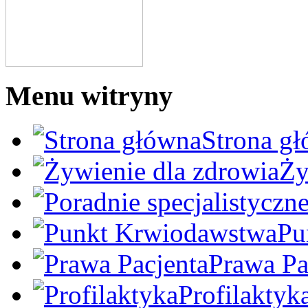
Menu witryny
Strona g
Ży
Pu
Prawa Pa
Profilaktyk