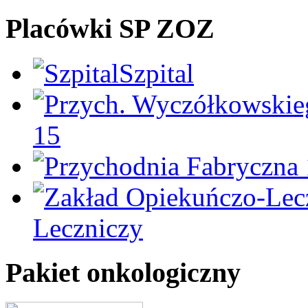
Placówki SP ZOZ
Szpital
15
Leczniczy
Pakiet onkologiczny