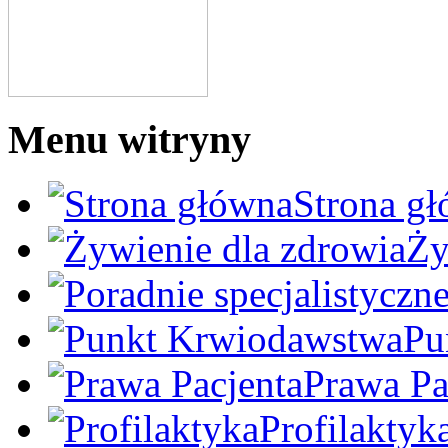
Menu witryny
Strona g
Ży
Pu
Prawa Pa
Profilaktyk