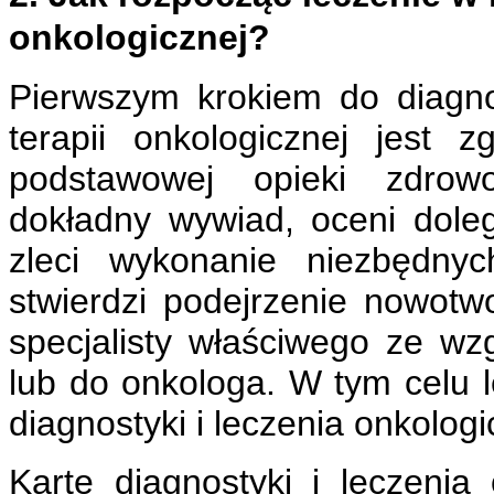
onkologicznej?
Pierwszym krokiem do diagno
terapii onkologicznej jest 
podstawowej opieki zdrowo
dokładny wywiad, oceni doleg
zleci wykonanie niezbędnyc
stwierdzi podejrzenie nowotwo
specjalisty właściwego ze w
lub do onkologa. W tym celu 
diagnostyki i leczenia onkolog
Kartę diagnostyki i leczeni