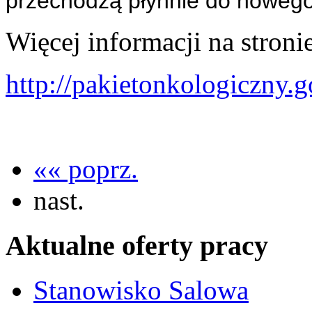
przechodzą płynnie do noweg
Więcej informacji na stroni
http://pakietonkologiczny.g
«« poprz.
nast.
Aktualne oferty pracy
Stanowisko Salowa