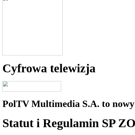
Cyfrowa telewizja
PolTV Multimedia S.A. to nowy 
Statut i Regulamin SP Z