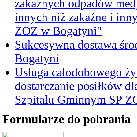
zakaźnych odpadów medy
innych niż zakaźne i inn
ZOZ w Bogatyni"
Sukcesywna dostawa śro
Bogatyni
Usługa całodobowego żyw
dostarczanie posiłków d
Szpitalu Gminnym SP Z
Formularze do pobrania