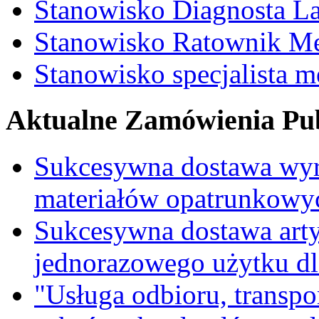
Stanowisko Diagnosta La
Stanowisko Ratownik M
Stanowisko specjalista 
Aktualne Zamówienia Pub
Sukcesywna dostawa wyr
materiałów opatrunkowy
Sukcesywna dostawa ar
jednorazowego użytku d
"Usługa odbioru, transpo