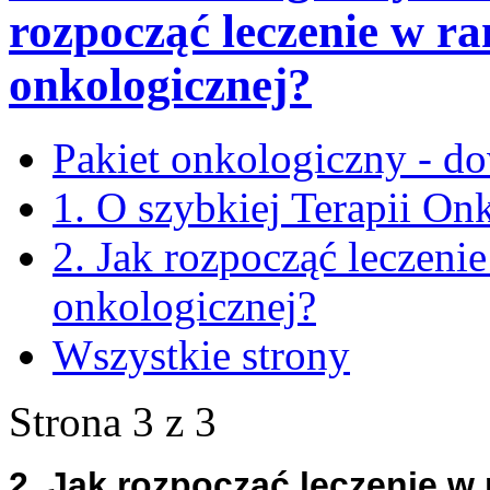
rozpocząć leczenie w ra
onkologicznej?
Pakiet onkologiczny - do
1. O szybkiej Terapii On
2. Jak rozpocząć leczenie
onkologicznej?
Wszystkie strony
Strona 3 z 3
2. Jak rozpocząć leczenie w 