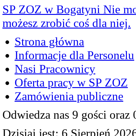
SP ZOZ w Bogatyni
Nie mo
możesz zrobić coś dla niej.
Strona główna
Informacje dla Personelu
Nasi Pracownicy
Oferta pracy w SP ZOZ
Zamówienia publiczne
Odwiedza nas 9 gości oraz
Dzisiaj jest:
6 Sierpień 2