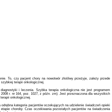
ie. To, czy pacjent chory na nowotwór złośliwy przeżyje, zależy przede
zybkiej terapii onkologicznej.
diagnostyki i leczenia. Szybka terapia onkologiczna nie jest programem
 2008 r. nr 164, poz. 1027, z późn. zm). Jest przeznaczona dla wszystkich
terapii onkologicznej.
 odrębna kategoria pacjentów oczekujących na udzielenie świadczeń opieki
etapie choroby. Czas oczekiwania pozostałych pacjentów na świadczenia