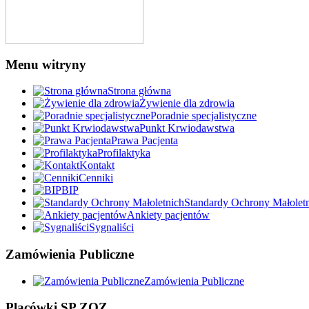
Menu witryny
Strona główna
Żywienie dla zdrowia
Poradnie specjalistyczne
Punkt Krwiodawstwa
Prawa Pacjenta
Profilaktyka
Kontakt
Cenniki
BIP
Standardy Ochrony Małolet
Ankiety pacjentów
Sygnaliści
Zamówienia Publiczne
Zamówienia Publiczne
Placówki SP ZOZ