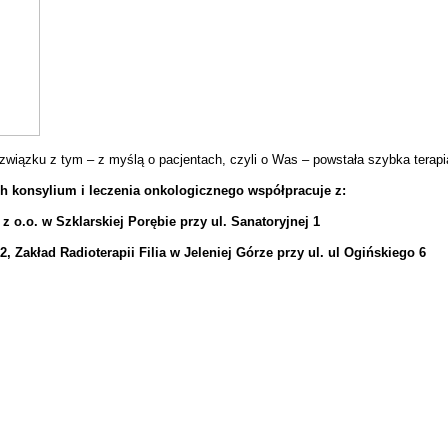
ązku z tym – z myślą o pacjentach, czyli o Was – powstała szybka terapia 
 konsylium i leczenia onkologicznego współpracuje z:
 o.o. w Szklarskiej Porębie przy ul. Sanatoryjnej 1
12, Zakład Radioterapii Filia w Jeleniej Górze przy ul. ul Ogińskiego 6