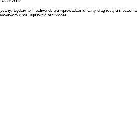
 świadczenia.
czny. Będzie to możliwe dzięki wprowadzeniu karty diagnostyki i leczenia
 nowotworów ma usprawnić ten proces.