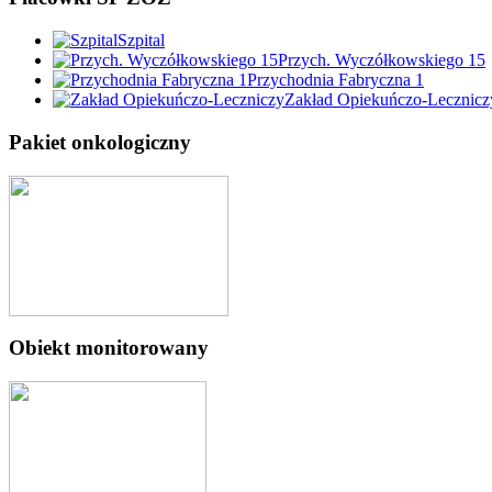
Szpital
Przych. Wyczółkowskiego 15
Przychodnia Fabryczna 1
Zakład Opiekuńczo-Lecznicz
Pakiet onkologiczny
Obiekt monitorowany