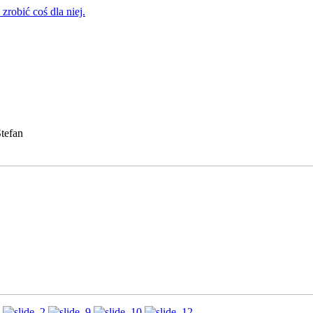
zrobić coś dla niej.
tefan