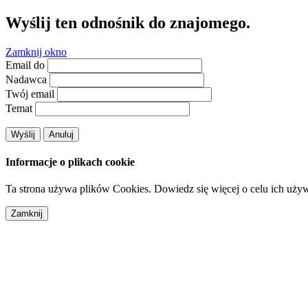
Wyślij ten odnośnik do znajomego.
Zamknij okno
Email do
Nadawca
Twój email
Temat
Wyślij
Anuluj
Informacje o plikach cookie
Ta strona używa plików Cookies. Dowiedz się więcej o celu ich uży