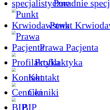
Poradnie specj
Punkt Krwioda
Prawa Pacjenta
Profilaktyka
Kontakt
Cenniki
BIP