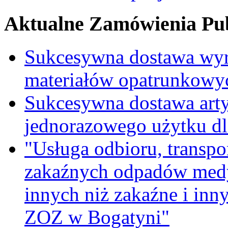
Aktualne Zamówienia Pub
Sukcesywna dostawa wyr
materiałów opatrunkowy
Sukcesywna dostawa ar
jednorazowego użytku d
"Usługa odbioru, transpo
zakaźnych odpadów medy
innych niż zakaźne i inn
ZOZ w Bogatyni"