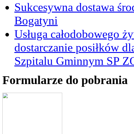
Sukcesywna dostawa śro
Bogatyni
Usługa całodobowego żyw
dostarczanie posiłków d
Szpitalu Gminnym SP Z
Formularze do pobrania