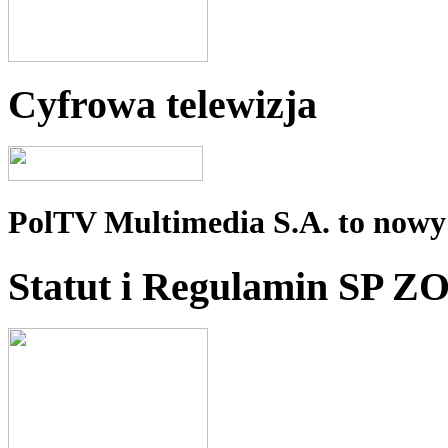
Cyfrowa telewizja
PolTV Multimedia S.A. to nowy 
Statut i Regulamin SP Z