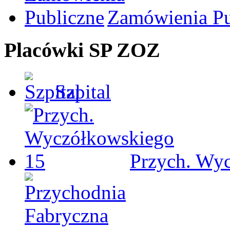
Zamówienia Pu
Placówki SP ZOZ
Szpital
Przych. Wy