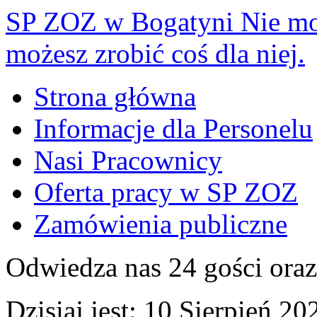
SP ZOZ w Bogatyni
Nie mo
możesz zrobić coś dla niej.
Strona główna
Informacje dla Personelu
Nasi Pracownicy
Oferta pracy w SP ZOZ
Zamówienia publiczne
Odwiedza nas 24 gości ora
Dzisiaj jest:
10 Sierpień 