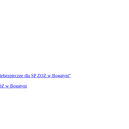
 niebezpieczne dla SP ZOZ w Bogatyni"
ZOZ w Bogatyni