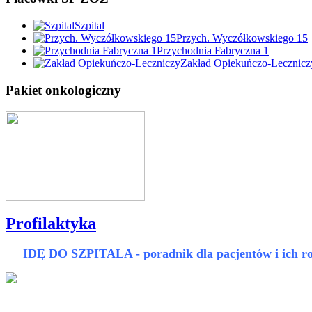
Szpital
Przych. Wyczółkowskiego 15
Przychodnia Fabryczna 1
Zakład Opiekuńczo-Lecznicz
Pakiet onkologiczny
Profilaktyka
IDĘ DO SZPITALA - poradnik dla pacjentów i ich ro