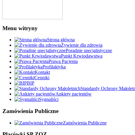
Menu witryny
Strona główna
Żywienie dla zdrowia
Poradnie specjalistyczne
Punkt Krwiodawstwa
Prawa Pacjenta
Profilaktyka
Kontakt
Cenniki
BIP
Standardy Ochrony Małolet
Ankiety pacjentów
Sygnaliści
Zamówienia Publiczne
Zamówienia Publiczne
Placówki SP ZOZ