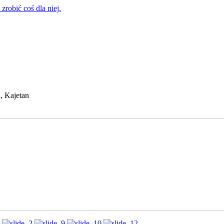
zrobić coś dla niej.
, Kajetan