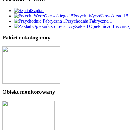
Szpital
Przych. Wyczółkowskiego 15
Przychodnia Fabryczna 1
Zakład Opiekuńczo-Lecznicz
Pakiet onkologiczny
Obiekt monitorowany