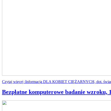
Czytaj więcej :Informacja DLA KOBIET CIĘŻARNYCH, dot. świad
Bezpłatne komputerowe badanie wzroku, 1