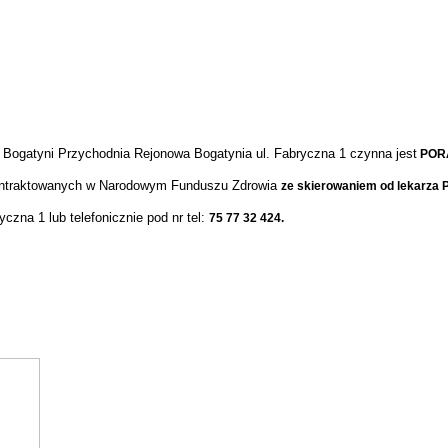
 Bogatyni
Przychodnia Rejonowa Bogatynia ul. Fabryczna 1
czynna jest
POR
ntraktowanych
w Narodowym Funduszu Zdrowia
ze skierowaniem od lekarza 
ryczna 1
lub telefonicznie pod nr tel:
75 77 32 424.