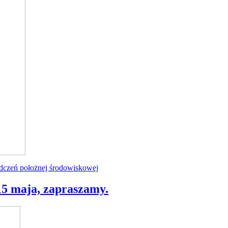
czeń położnej środowiskowej
5 maja, zapraszamy.