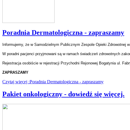
Poradnia Dermatologiczna - zapraszamy
Informujemy, że
w Samodzielnym Publicznym Zespole Opieki Zdrowotnej
w
W poradni pacjenci przyjmowani są
w ramach świadczeń zdrowotnych zako
Rejestracja osobiście w rejestracji
Przychodni Rejonowej Bogatynia ul. Fab
ZAPRASZAMY
Czytaj więcej :Poradnia Dermatologiczna - zapraszamy
Pakiet onkologiczny - dowiedź się więcej.