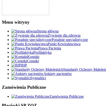
Menu witryny
Strona główna
Żywienie dla zdrowia
Poradnie specjalistyczne
Punkt Krwiodawstwa
Prawa Pacjenta
Profilaktyka
Kontakt
Cenniki
BIP
Standardy Ochrony Małolet
Ankiety pacjentów
Sygnaliści
Zamówienia Publiczne
Zamówienia Publiczne
Placówki SP ZOZ