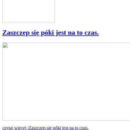
Zaszczep się póki jest na to czas.
czytaj więcej :Zaszczep się póki jest na to czas.