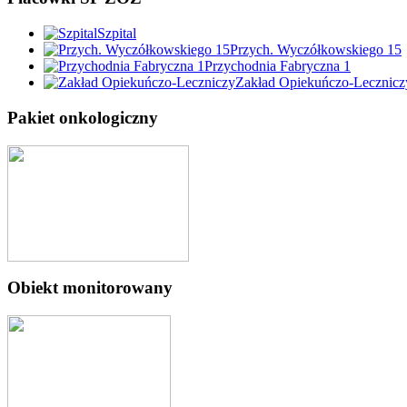
Szpital
Przych. Wyczółkowskiego 15
Przychodnia Fabryczna 1
Zakład Opiekuńczo-Lecznicz
Pakiet onkologiczny
Obiekt monitorowany