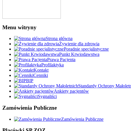
Menu witryny
Strona główna
Żywienie dla zdrowia
Poradnie specjalistyczne
Punkt Krwiodawstwa
Prawa Pacjenta
Profilaktyka
Kontakt
Cenniki
BIP
Standardy Ochrony Małolet
Ankiety pacjentów
Sygnaliści
Zamówienia Publiczne
Zamówienia Publiczne
Placówki SP ZOZ