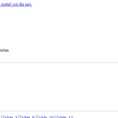
zrobić coś dla niej.
tefan