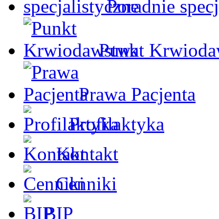
Poradnie specj
Punkt Krwioda
Prawa Pacjenta
Profilaktyka
Kontakt
Cenniki
BIP