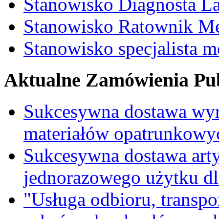
Stanowisko Diagnosta La
Stanowisko Ratownik M
Stanowisko specjalista 
Aktualne Zamówienia Pub
Sukcesywna dostawa wyr
materiałów opatrunkowy
Sukcesywna dostawa ar
jednorazowego użytku d
"Usługa odbioru, transpo