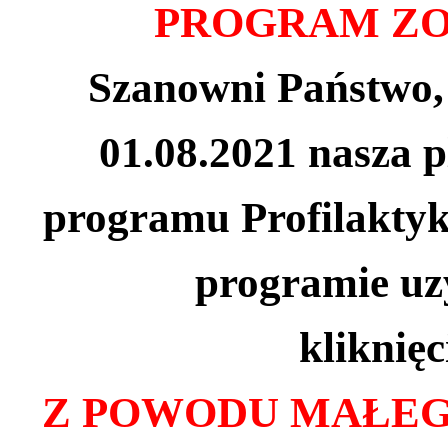
PROGRAM ZO
Szanowni Państwo,
01.08.2021 nasza
p
programu Profilakty
programie uz
kliknię
Z POWODU MAŁEG