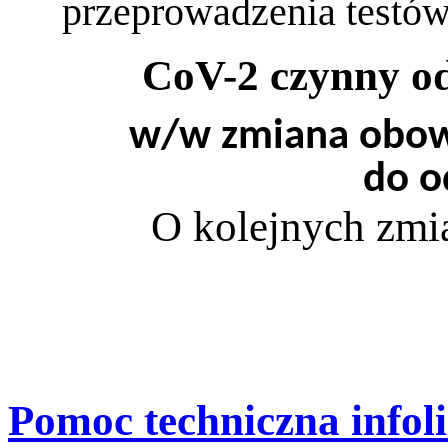
przeprowadzenia testó
CoV-2 czynny o
w/w zmiana obowi
do o
O kolejnych zmi
Pomoc techniczna infoli