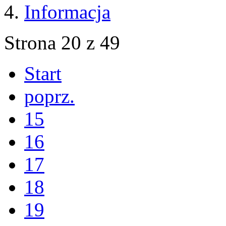
Informacja
Strona 20 z 49
Start
poprz.
15
16
17
18
19