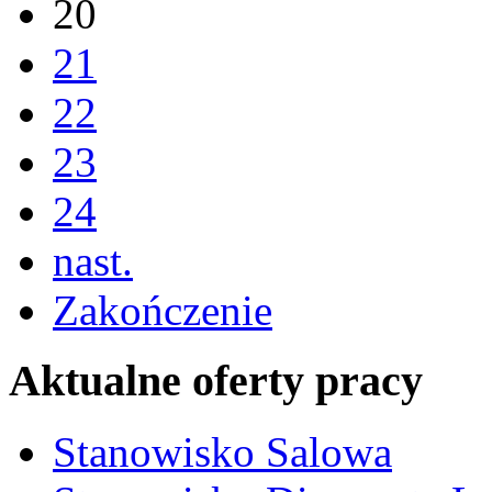
20
21
22
23
24
nast.
Zakończenie
Aktualne oferty pracy
Stanowisko Salowa