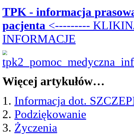
TPK - informacja prasowa
pacjenta
<--------- KLIK
INFORMACJE
Więcej artykułów…
Informacja dot. SZCZE
Podziękowanie
Życzenia