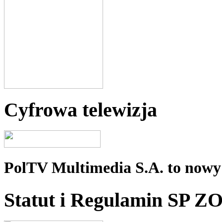
Cyfrowa telewizja
PolTV Multimedia S.A. to nowy 
Statut i Regulamin SP Z