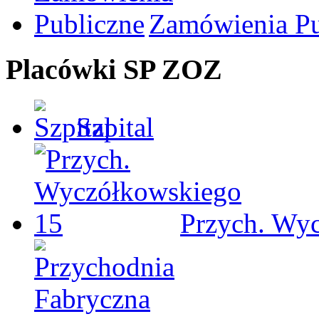
Zamówienia Pu
Placówki SP ZOZ
Szpital
Przych. Wy