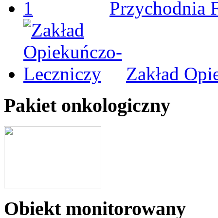
Przychodnia 
Zakład Opi
Pakiet onkologiczny
Obiekt monitorowany