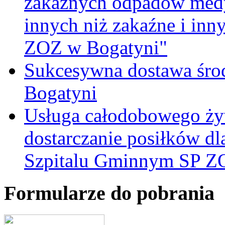
zakaźnych odpadów medy
innych niż zakaźne i inn
ZOZ w Bogatyni"
Sukcesywna dostawa śro
Bogatyni
Usługa całodobowego żyw
dostarczanie posiłków d
Szpitalu Gminnym SP Z
Formularze do pobrania