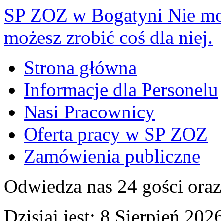
SP ZOZ w Bogatyni
Nie mo
możesz zrobić coś dla niej.
Strona główna
Informacje dla Personelu
Nasi Pracownicy
Oferta pracy w SP ZOZ
Zamówienia publiczne
Odwiedza nas 24 gości ora
Dzisiaj jest:
8 Sierpień 2