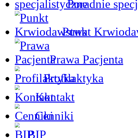
Poradnie specj
Punkt Krwioda
Prawa Pacjenta
Profilaktyka
Kontakt
Cenniki
BIP