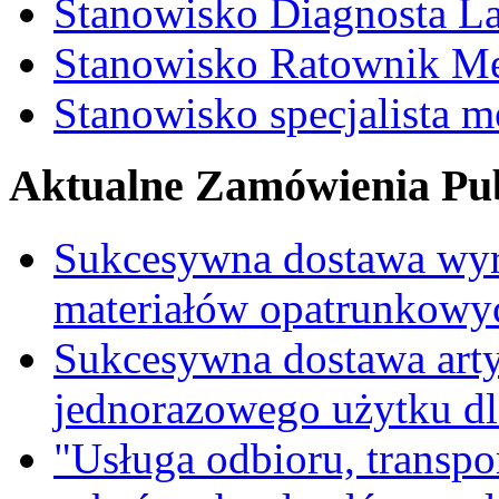
Stanowisko Diagnosta La
Stanowisko Ratownik M
Stanowisko specjalista 
Aktualne Zamówienia Pub
Sukcesywna dostawa wyr
materiałów opatrunkowy
Sukcesywna dostawa ar
jednorazowego użytku d
"Usługa odbioru, transpo