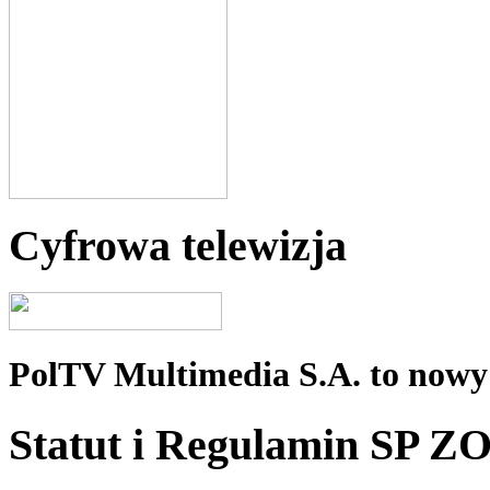
Cyfrowa telewizja
PolTV Multimedia S.A. to nowy 
Statut i Regulamin SP Z