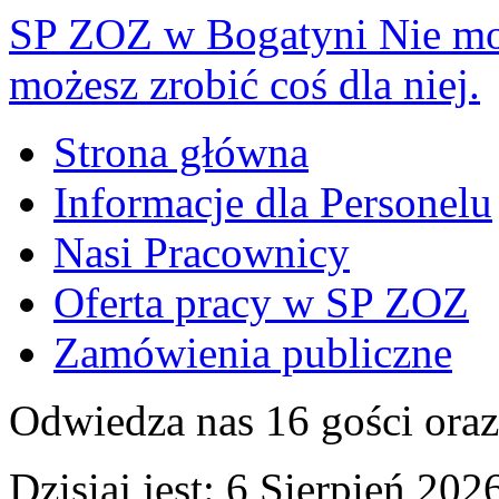
SP ZOZ w Bogatyni
Nie mo
możesz zrobić coś dla niej.
Strona główna
Informacje dla Personelu
Nasi Pracownicy
Oferta pracy w SP ZOZ
Zamówienia publiczne
Odwiedza nas 16 gości ora
Dzisiaj jest:
6 Sierpień 2