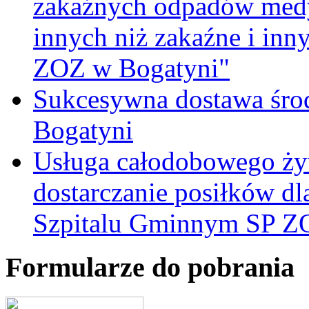
zakaźnych odpadów medy
innych niż zakaźne i inn
ZOZ w Bogatyni"
Sukcesywna dostawa śro
Bogatyni
Usługa całodobowego żyw
dostarczanie posiłków d
Szpitalu Gminnym SP Z
Formularze do pobrania