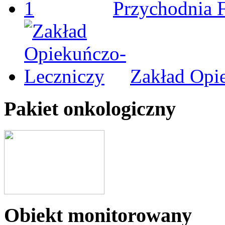
Przychodnia 
Zakład Opi
Pakiet onkologiczny
Obiekt monitorowany