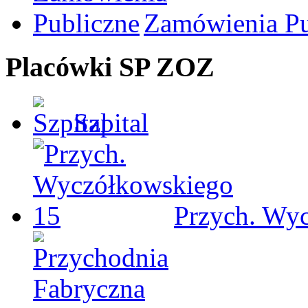
Zamówienia Pu
Placówki SP ZOZ
Szpital
Przych. Wy