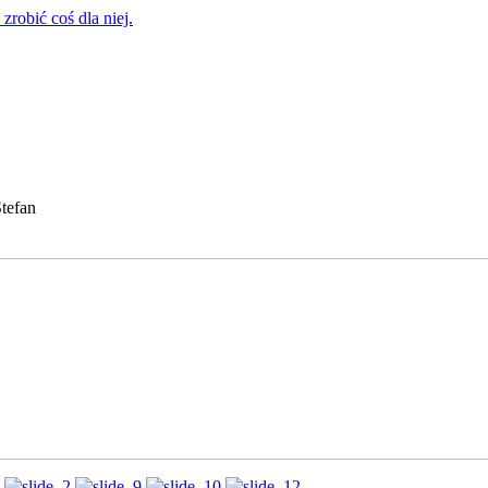
zrobić coś dla niej.
tefan