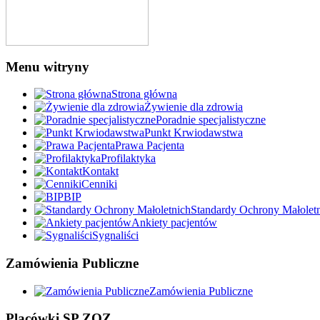
Menu witryny
Strona główna
Żywienie dla zdrowia
Poradnie specjalistyczne
Punkt Krwiodawstwa
Prawa Pacjenta
Profilaktyka
Kontakt
Cenniki
BIP
Standardy Ochrony Małolet
Ankiety pacjentów
Sygnaliści
Zamówienia Publiczne
Zamówienia Publiczne
Placówki SP ZOZ