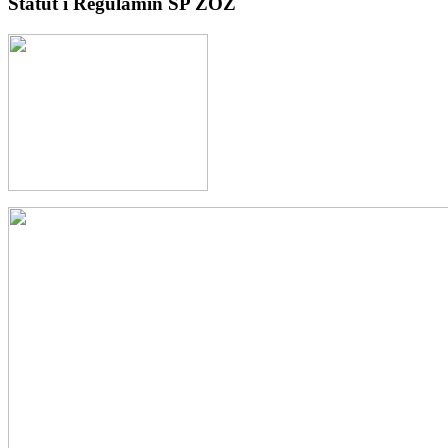
Statut i Regulamin SP ZOZ