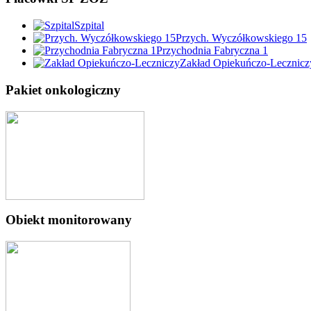
Szpital
Przych. Wyczółkowskiego 15
Przychodnia Fabryczna 1
Zakład Opiekuńczo-Lecznicz
Pakiet onkologiczny
Obiekt monitorowany