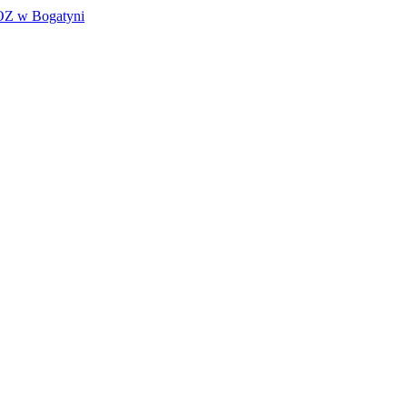
ZOZ w Bogatyni