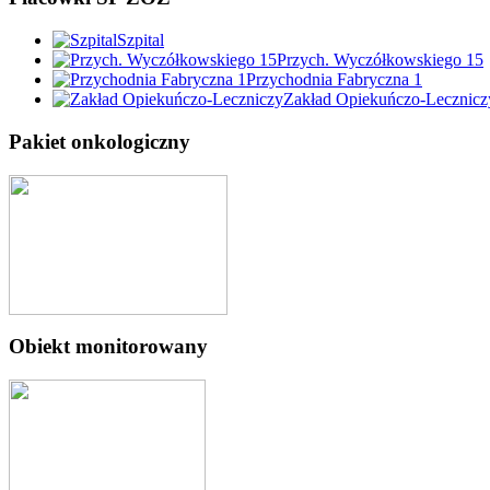
Szpital
Przych. Wyczółkowskiego 15
Przychodnia Fabryczna 1
Zakład Opiekuńczo-Lecznicz
Pakiet onkologiczny
Obiekt monitorowany