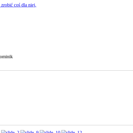
zrobić coś dla niej.
Dominik