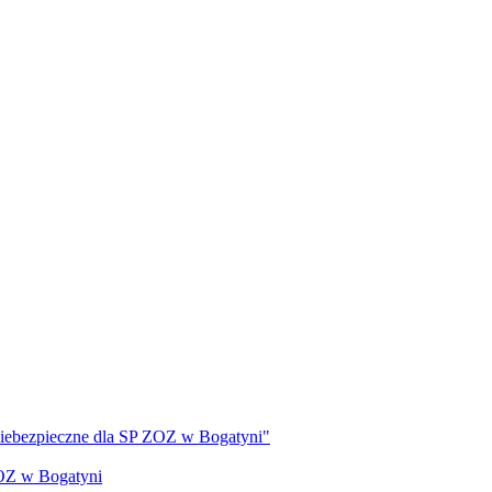
 niebezpieczne dla SP ZOZ w Bogatyni"
ZOZ w Bogatyni