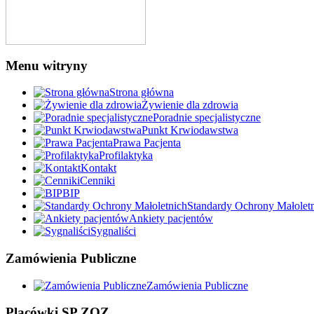
Menu witryny
Strona główna
Żywienie dla zdrowia
Poradnie specjalistyczne
Punkt Krwiodawstwa
Prawa Pacjenta
Profilaktyka
Kontakt
Cenniki
BIP
Standardy Ochrony Małolet
Ankiety pacjentów
Sygnaliści
Zamówienia Publiczne
Zamówienia Publiczne
Placówki SP ZOZ