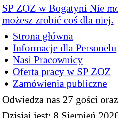
SP ZOZ w Bogatyni
Nie mo
możesz zrobić coś dla niej.
Strona główna
Informacje dla Personelu
Nasi Pracownicy
Oferta pracy w SP ZOZ
Zamówienia publiczne
Odwiedza nas 27 gości ora
Dzisiaj jest:
8 Sierpień 2