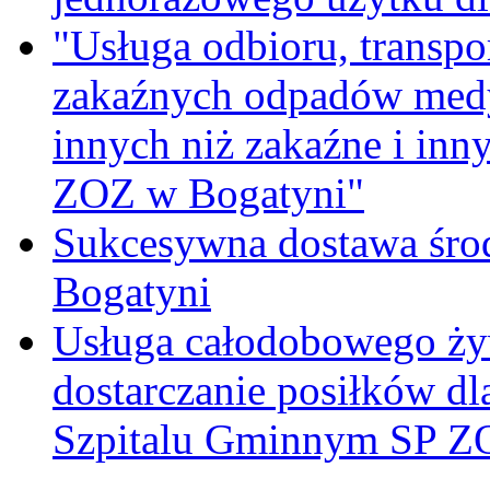
"Usługa odbioru, transpo
zakaźnych odpadów medy
innych niż zakaźne i inn
ZOZ w Bogatyni"
Sukcesywna dostawa śro
Bogatyni
Usługa całodobowego żyw
dostarczanie posiłków d
Szpitalu Gminnym SP Z