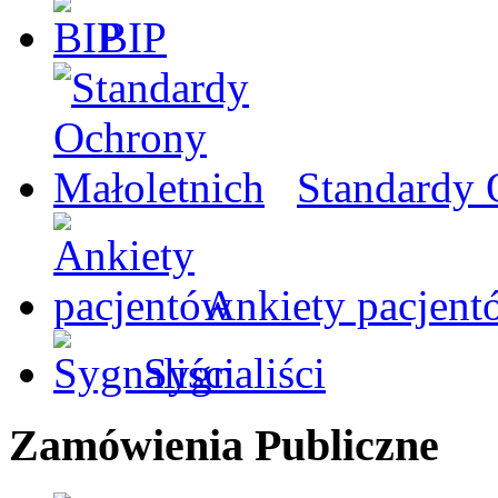
BIP
Standardy 
Ankiety pacjent
Sygnaliści
Zamówienia Publiczne