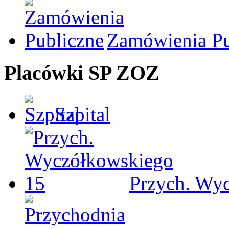
Zamówienia Pu
Placówki SP ZOZ
Szpital
Przych. Wy