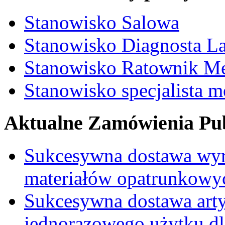
Stanowisko Salowa
Stanowisko Diagnosta La
Stanowisko Ratownik M
Stanowisko specjalista 
Aktualne Zamówienia Pub
Sukcesywna dostawa wyr
materiałów opatrunkowy
Sukcesywna dostawa ar
jednorazowego użytku d