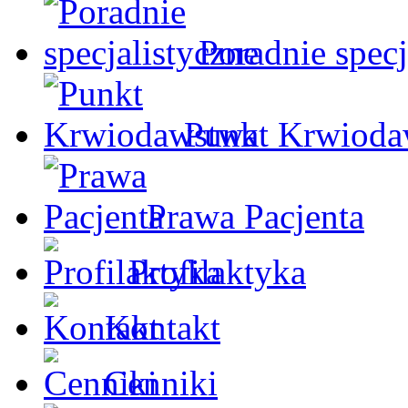
Poradnie specj
Punkt Krwioda
Prawa Pacjenta
Profilaktyka
Kontakt
Cenniki