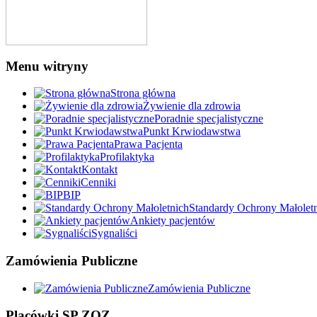
Menu witryny
Strona główna
Żywienie dla zdrowia
Poradnie specjalistyczne
Punkt Krwiodawstwa
Prawa Pacjenta
Profilaktyka
Kontakt
Cenniki
BIP
Standardy Ochrony Małolet
Ankiety pacjentów
Sygnaliści
Zamówienia Publiczne
Zamówienia Publiczne
Placówki SP ZOZ