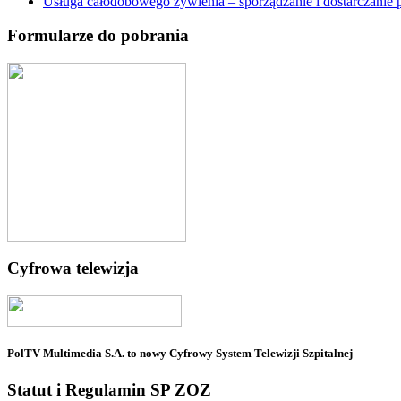
Usługa całodobowego żywienia – sporządzanie i dostarczani
Formularze do pobrania
Cyfrowa telewizja
PolTV Multimedia S.A. to nowy Cyfrowy System Telewizji Szpitalnej
Statut i Regulamin SP ZOZ