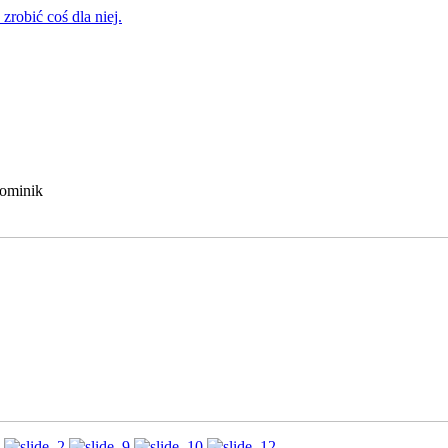
zrobić coś dla niej.
Dominik