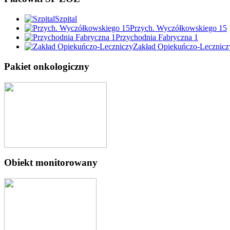
Szpital
Przych. Wyczółkowskiego 15
Przychodnia Fabryczna 1
Zakład Opiekuńczo-Lecznicz
Pakiet onkologiczny
Obiekt monitorowany