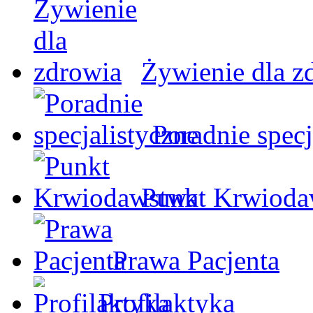
Żywienie dla z
Poradnie specj
Punkt Krwioda
Prawa Pacjenta
Profilaktyka