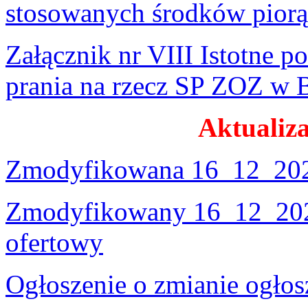
stosowanych środków piorą
Załącznik nr VIII Istotne 
prania na rzecz SP ZOZ w 
Aktualiza
Zmodyfikowana 16_12_202
Zmodyfikowany 16_12_2025
ofertowy
Ogłoszenie o zmianie ogło