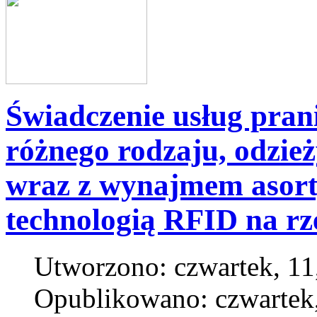
Świadczenie usług prani
różnego rodzaju, odzi
wraz z wynajmem asor
technologią RFID na r
Utworzono: czwartek, 11
Opublikowano: czwartek,