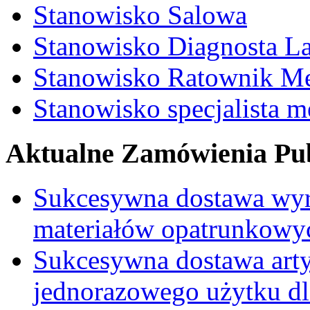
Stanowisko Salowa
Stanowisko Diagnosta La
Stanowisko Ratownik M
Stanowisko specjalista 
Aktualne Zamówienia Pub
Sukcesywna dostawa wyr
materiałów opatrunkowy
Sukcesywna dostawa ar
jednorazowego użytku d