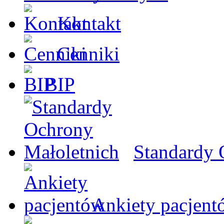
Kontakt
Cenniki
BIP
Standardy 
Ankiety pacjent