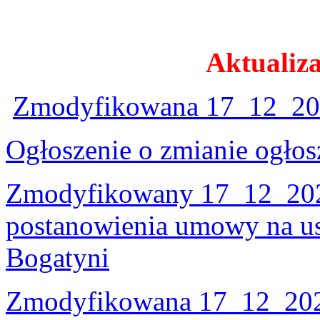
Aktualiza
Zmodyfikowana 17_12_20
Ogłoszenie o zmianie ogło
Zmodyfikowany 17_12_2025 
postanowienia umowy na us
Bogatyni
Zmodyfikowana 17_12_202