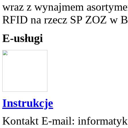
wraz z wynajmem asortymen
RFID na rzecz SP ZOZ w B
E-usługi
Instrukcje
Kontakt E-mail: informaty