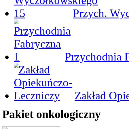
Przych. Wy
Przychodnia 
Zakład Opi
Pakiet onkologiczny