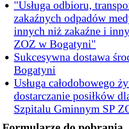
"Usługa odbioru, transpo
zakaźnych odpadów medy
innych niż zakaźne i inn
ZOZ w Bogatyni"
Sukcesywna dostawa śro
Bogatyni
Usługa całodobowego żyw
dostarczanie posiłków d
Szpitalu Gminnym SP Z
Formularze do pobrania