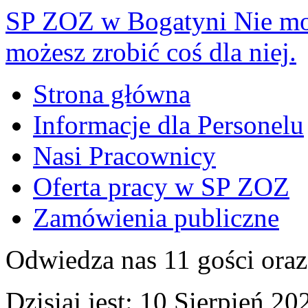
SP ZOZ w Bogatyni
Nie mo
możesz zrobić coś dla niej.
Strona główna
Informacje dla Personelu
Nasi Pracownicy
Oferta pracy w SP ZOZ
Zamówienia publiczne
Odwiedza nas 11 gości ora
Dzisiaj jest:
10 Sierpień 