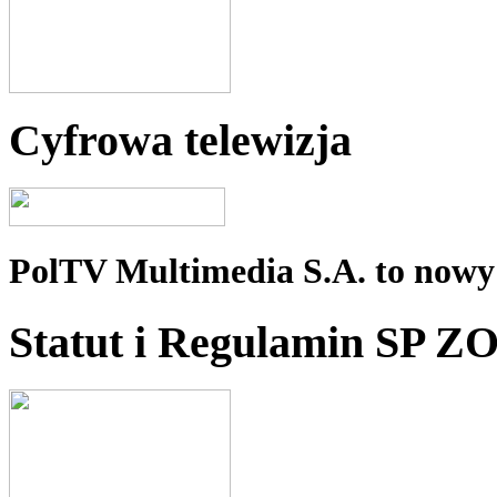
Cyfrowa telewizja
PolTV Multimedia S.A. to nowy 
Statut i Regulamin SP Z