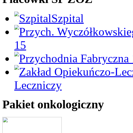
Szpital
15
Leczniczy
Pakiet onkologiczny