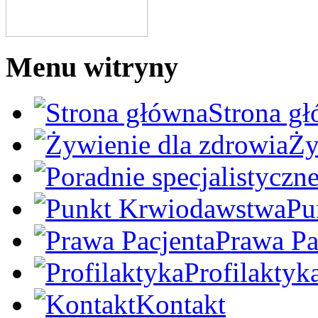
Menu witryny
Strona g
Ży
Pu
Prawa Pa
Profilaktyk
Kontakt