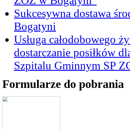
ZOZ w Bogatyni"
Sukcesywna dostawa śro
Bogatyni
Usługa całodobowego żyw
dostarczanie posiłków d
Szpitalu Gminnym SP Z
Formularze do pobrania