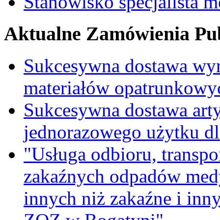
Stanowisko specjalista 
Aktualne Zamówienia Pub
Sukcesywna dostawa wyr
materiałów opatrunkowy
Sukcesywna dostawa ar
jednorazowego użytku d
"Usługa odbioru, transpo
zakaźnych odpadów medy
innych niż zakaźne i inn