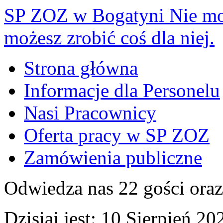
SP ZOZ w Bogatyni
Nie mo
możesz zrobić coś dla niej.
Strona główna
Informacje dla Personelu
Nasi Pracownicy
Oferta pracy w SP ZOZ
Zamówienia publiczne
Odwiedza nas 22 gości ora
Dzisiaj jest:
10 Sierpień 