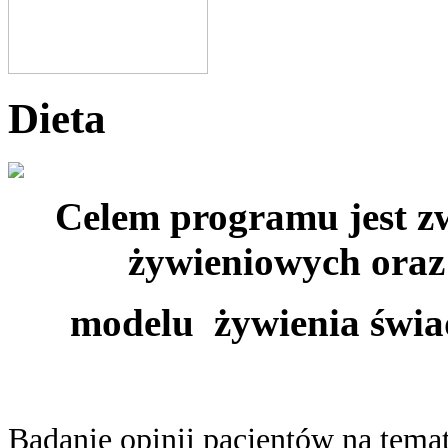
Dieta
Celem programu jest zw
żywieniowych oraz
modelu żywienia świad
Badanie opinii pacjentów na te