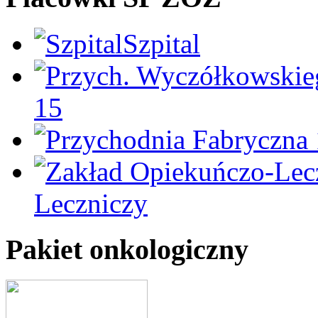
Szpital
15
Leczniczy
Pakiet onkologiczny