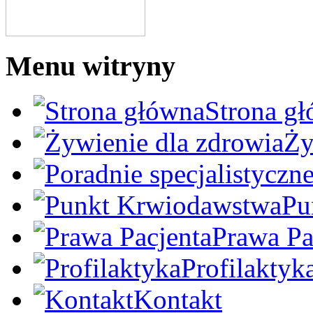
Menu witryny
Strona g
Ży
Pu
Prawa Pa
Profilaktyk
Kontakt