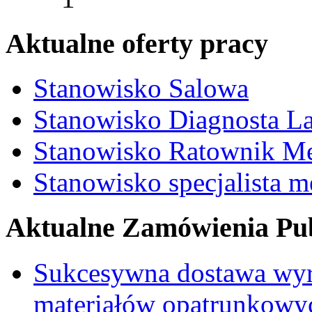
Aktualne oferty pracy
Stanowisko Salowa
Stanowisko Diagnosta La
Stanowisko Ratownik M
Stanowisko specjalista 
Aktualne Zamówienia Pub
Sukcesywna dostawa wyr
materiałów opatrunkowy