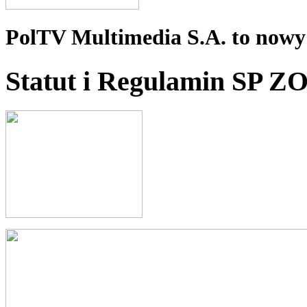
PolTV Multimedia S.A. to nowy 
Statut i Regulamin SP Z