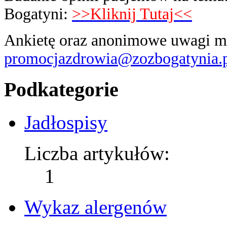
Bogatyni:
>>Kliknij Tutaj<<
Ankietę oraz anonimowe uwagi m
promocjazdrowia@zozbogatynia.
Podkategorie
Jadłospisy
Liczba artykułów:
1
Wykaz alergenów