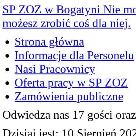
SP ZOZ w Bogatyni
Nie mo
możesz zrobić coś dla niej.
Strona główna
Informacje dla Personelu
Nasi Pracownicy
Oferta pracy w SP ZOZ
Zamówienia publiczne
Odwiedza nas 17 gości ora
Dzisiaj jest:
10 Sierpień 