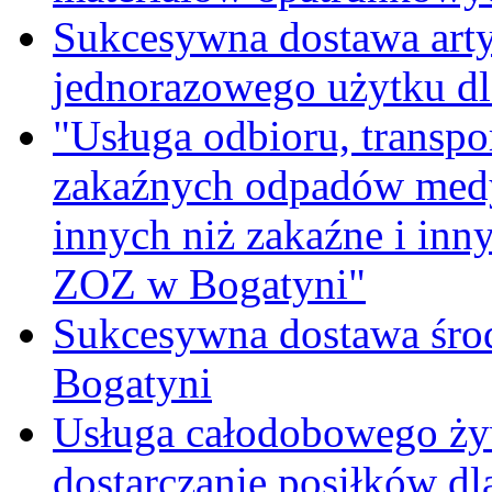
Sukcesywna dostawa ar
jednorazowego użytku d
"Usługa odbioru, transpo
zakaźnych odpadów medy
innych niż zakaźne i inn
ZOZ w Bogatyni"
Sukcesywna dostawa śro
Bogatyni
Usługa całodobowego żyw
dostarczanie posiłków d