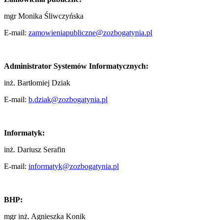
mgr Monika Śliwczyńska
E-mail:
zamowieniapubliczne@zozbogatynia.pl
Administrator Systemów Informatycznych:
inż. Bartłomiej Dziak
E-mail:
b.dziak@zozbogatynia.pl
Informatyk:
inż. Dariusz Serafin
E-mail:
informatyk@zozbogatynia.pl
BHP:
mgr inż. Agnieszka Konik