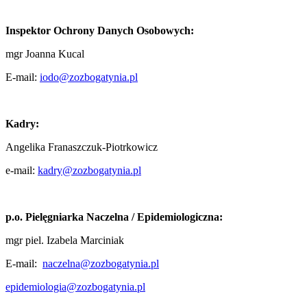
Inspektor Ochrony Danych Osobowych:
mgr Joanna Kucal
E-mail:
iodo@zozbogatynia.pl
Kadry:
Angelika Franaszczuk-Piotrkowicz
e-mail:
kadry@zozbogatynia.pl
p.o. Pielęgniarka Naczelna / Epidemiologiczna:
mgr piel. Izabela Marciniak
E-mail:
naczelna@zozbogatynia.pl
epidemiologia@zozbogatynia.pl