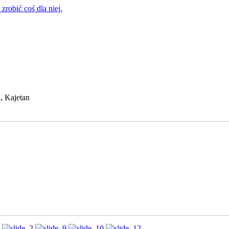
zrobić coś dla niej.
, Kajetan