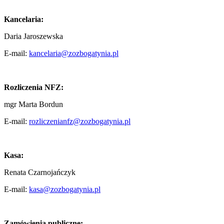
Kancelaria:
Daria Jaroszewska
E-mail:
kancelaria@zozbogatynia.pl
Rozliczenia NFZ:
mgr Marta Bordun
E-mail:
rozliczenianfz@zozbogatynia.pl
Kasa:
Renata Czarnojańczyk
E-mail:
kasa@zozbogatynia.pl
Zamówienia publiczne: