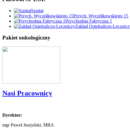
Szpital
Przych. Wyczółkowskiego 15
Przychodnia Fabryczna 1
Zakład Opiekuńczo-Lecznicz
Pakiet onkologiczny
Nasi Pracownicy
Dyrektor:
mgr Paweł Juszyński, MBA