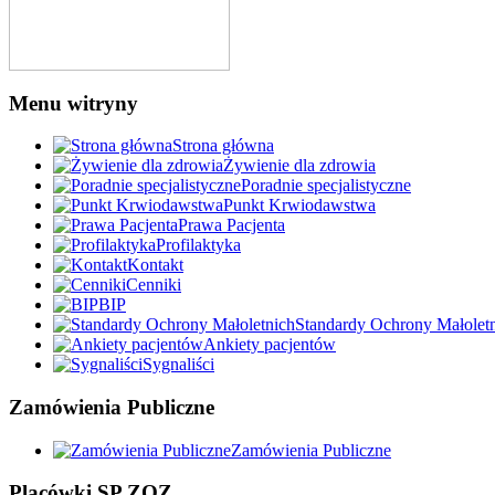
Menu witryny
Strona główna
Żywienie dla zdrowia
Poradnie specjalistyczne
Punkt Krwiodawstwa
Prawa Pacjenta
Profilaktyka
Kontakt
Cenniki
BIP
Standardy Ochrony Małolet
Ankiety pacjentów
Sygnaliści
Zamówienia Publiczne
Zamówienia Publiczne
Placówki SP ZOZ