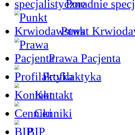
Poradnie specj
Punkt Krwioda
Prawa Pacjenta
Profilaktyka
Kontakt
Cenniki
BIP