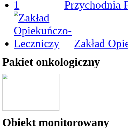
Przychodnia 
Zakład Opi
Pakiet onkologiczny
Obiekt monitorowany