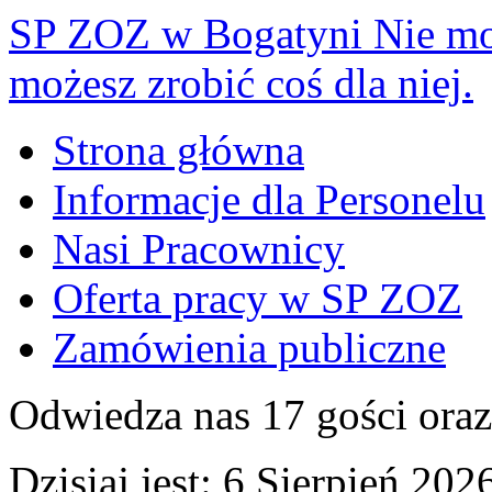
SP ZOZ w Bogatyni
Nie mo
możesz zrobić coś dla niej.
Strona główna
Informacje dla Personelu
Nasi Pracownicy
Oferta pracy w SP ZOZ
Zamówienia publiczne
Odwiedza nas 17 gości ora
Dzisiaj jest:
6 Sierpień 2