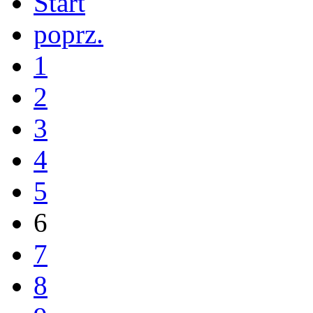
Start
poprz.
1
2
3
4
5
6
7
8