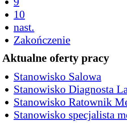
9
10
nast.
Zakończenie
Aktualne oferty pracy
Stanowisko Salowa
Stanowisko Diagnosta La
Stanowisko Ratownik M
Stanowisko specjalista 