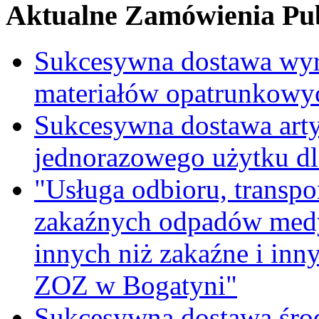
Aktualne Zamówienia Pub
Sukcesywna dostawa wyr
materiałów opatrunkowy
Sukcesywna dostawa ar
jednorazowego użytku d
"Usługa odbioru, transpo
zakaźnych odpadów medy
innych niż zakaźne i inn
ZOZ w Bogatyni"
Sukcesywna dostawa śro