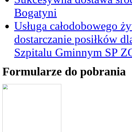
Bogatyni
Usługa całodobowego żyw
dostarczanie posiłków d
Szpitalu Gminnym SP Z
Formularze do pobrania