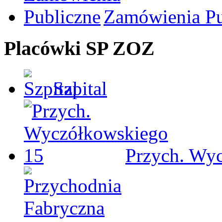
Zamówienia Pu
Placówki SP ZOZ
Szpital
Przych. Wy