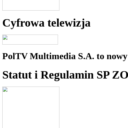
Cyfrowa telewizja
PolTV Multimedia S.A. to nowy 
Statut i Regulamin SP Z