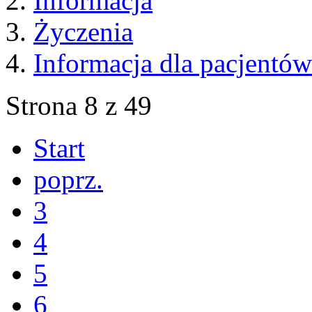
Informacja
Życzenia
Informacja dla pacjentów
Strona 8 z 49
Start
poprz.
3
4
5
6