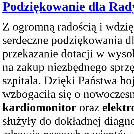
Podziękowanie dla Rady
Z ogromną radością i wdzi
serdeczne podziękowania dl
przekazanie dotacji w wysok
na zakup niezbędnego sprz
szpitala. Dzięki Państwa ho
wzbogaciła się o nowoczes
kardiomonitor
oraz
elekt
służyły do dokładnej diagn