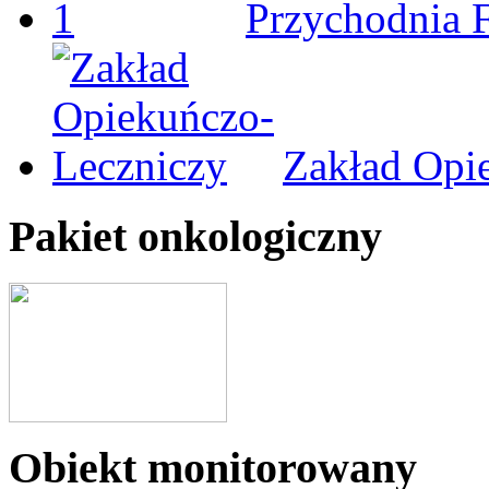
Przychodnia 
Zakład Opi
Pakiet onkologiczny
Obiekt monitorowany