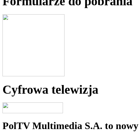
Formularze do pobrania
Cyfrowa telewizja
PolTV Multimedia S.A. to nowy 