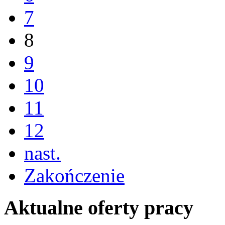
7
8
9
10
11
12
nast.
Zakończenie
Aktualne oferty pracy