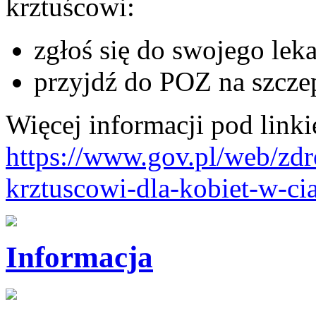
krztuścowi:
zgłoś się do swojego lek
przyjdź do POZ na szcze
Więcej informacji pod link
https://www.gov.pl/web/zdr
krztuscowi-dla-kobiet-w-ci
Informacja