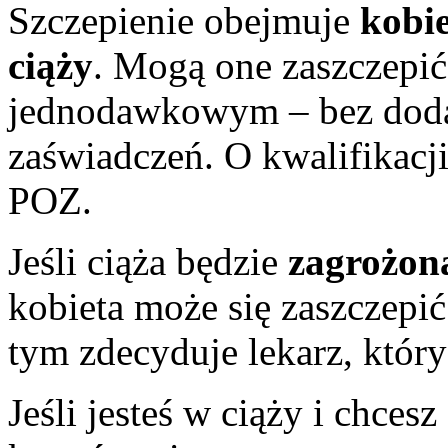
Szczepienie obejmuje
kobie
ciąży
. Mogą one zaszczepić
jednodawkowym – bez doda
zaświadczeń. O kwalifikacji
POZ.
Jeśli ciąża będzie
zagrożon
kobieta może się zaszczepi
tym zdecyduje lekarz, który
Jeśli jesteś w ciąży i chces