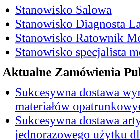
Stanowisko Salowa
Stanowisko Diagnosta La
Stanowisko Ratownik M
Stanowisko specjalista 
Aktualne Zamówienia Pub
Sukcesywna dostawa wyr
materiałów opatrunkowy
Sukcesywna dostawa ar
jednorazowego użytku d