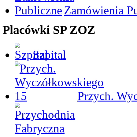
Zamówienia Pu
Placówki SP ZOZ
Szpital
Przych. Wy