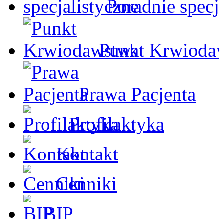
Poradnie specj
Punkt Krwioda
Prawa Pacjenta
Profilaktyka
Kontakt
Cenniki
BIP