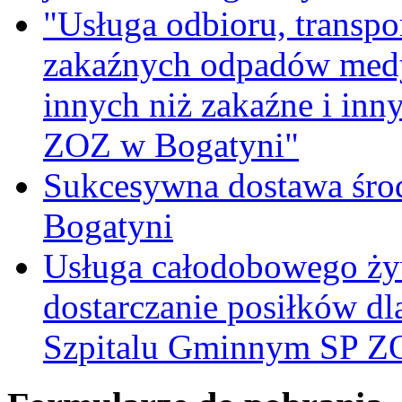
"Usługa odbioru, transpo
zakaźnych odpadów medy
innych niż zakaźne i inn
ZOZ w Bogatyni"
Sukcesywna dostawa śro
Bogatyni
Usługa całodobowego żyw
dostarczanie posiłków d
Szpitalu Gminnym SP Z