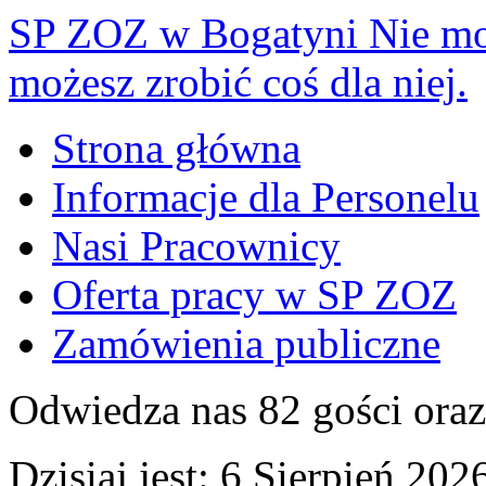
SP ZOZ w Bogatyni
Nie mo
możesz zrobić coś dla niej.
Strona główna
Informacje dla Personelu
Nasi Pracownicy
Oferta pracy w SP ZOZ
Zamówienia publiczne
Odwiedza nas 82 gości ora
Dzisiaj jest:
6 Sierpień 2