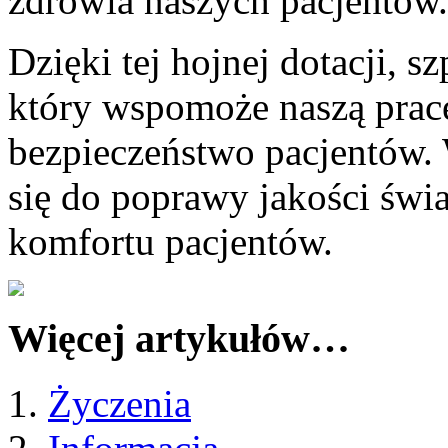
zdrowia naszych pacjentów.
Dzięki tej hojnej dotacji, s
który wspomoże naszą pracę
bezpieczeństwo pacjentów. 
się do poprawy jakości świ
komfortu pacjentów.
Więcej artykułów…
Życzenia