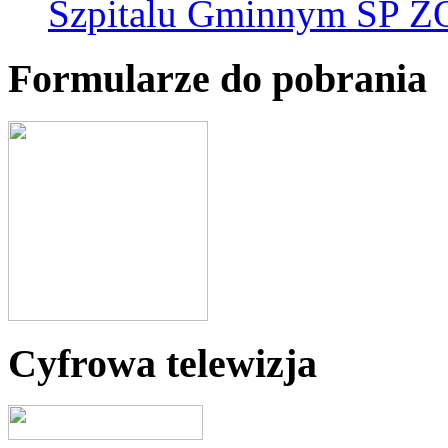
Szpitalu Gminnym SP Z
Formularze do pobrania
Cyfrowa telewizja