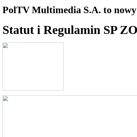
PolTV Multimedia S.A. to nowy 
Statut i Regulamin SP Z