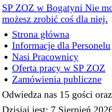
SP ZOZ w Bogatyni
Nie mo
możesz zrobić coś dla niej.
Strona główna
Informacje dla Personelu
Nasi Pracownicy
Oferta pracy w SP ZOZ
Zamówienia publiczne
Odwiedza nas 15 gości ora
Dzisiaj jest:
7 Sierpień 2