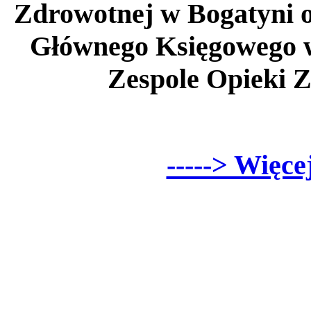
Zdrowotnej w Bogatyni o
Głównego Księgowego 
Zespole Opieki 
-----> Więce