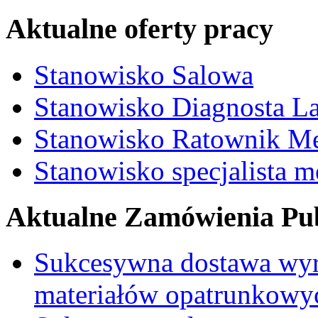
Aktualne oferty pracy
Stanowisko Salowa
Stanowisko Diagnosta La
Stanowisko Ratownik M
Stanowisko specjalista 
Aktualne Zamówienia Pub
Sukcesywna dostawa wyr
materiałów opatrunkowy