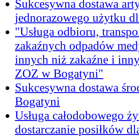
Sukcesywna dostawa ar
jednorazowego użytku d
"Usługa odbioru, transpo
zakaźnych odpadów medy
innych niż zakaźne i inn
ZOZ w Bogatyni"
Sukcesywna dostawa śro
Bogatyni
Usługa całodobowego żyw
dostarczanie posiłków d