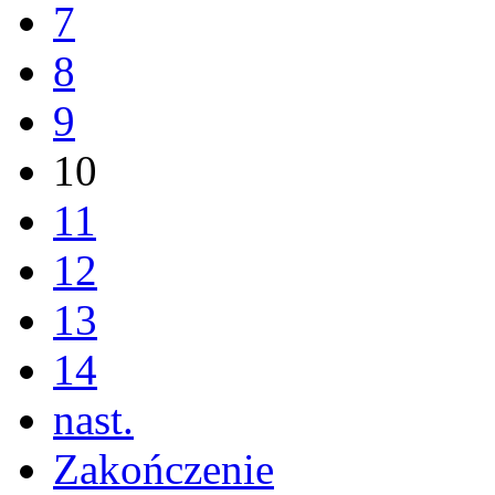
7
8
9
10
11
12
13
14
nast.
Zakończenie