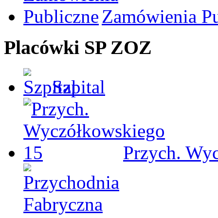
Zamówienia Pu
Placówki SP ZOZ
Szpital
Przych. Wy