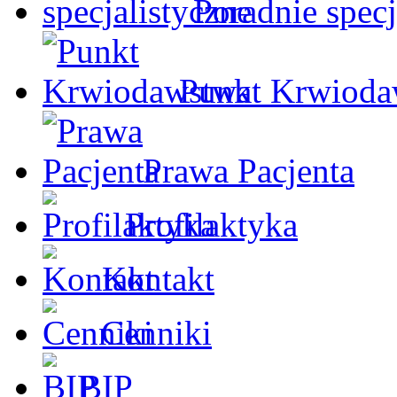
Poradnie specj
Punkt Krwioda
Prawa Pacjenta
Profilaktyka
Kontakt
Cenniki
BIP