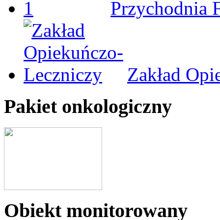
Przychodnia 
Zakład Opi
Pakiet onkologiczny
Obiekt monitorowany