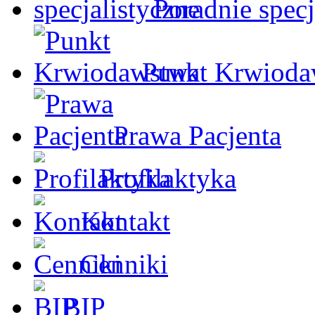
Poradnie specj
Punkt Krwioda
Prawa Pacjenta
Profilaktyka
Kontakt
Cenniki
BIP