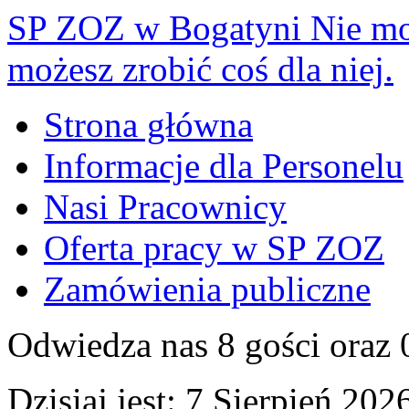
SP ZOZ w Bogatyni
Nie mo
możesz zrobić coś dla niej.
Strona główna
Informacje dla Personelu
Nasi Pracownicy
Oferta pracy w SP ZOZ
Zamówienia publiczne
Odwiedza nas 8 gości oraz
Dzisiaj jest:
7 Sierpień 2