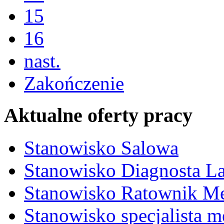
15
16
nast.
Zakończenie
Aktualne oferty pracy
Stanowisko Salowa
Stanowisko Diagnosta La
Stanowisko Ratownik M
Stanowisko specjalista 