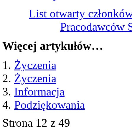
List otwarty członkó
Pracodawców S
Więcej artykułów…
Życzenia
Życzenia
Informacja
Podziękowania
Strona 12 z 49