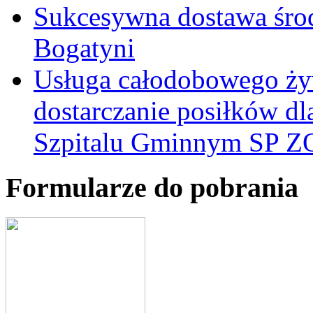
Sukcesywna dostawa śro
Bogatyni
Usługa całodobowego żyw
dostarczanie posiłków d
Szpitalu Gminnym SP Z
Formularze do pobrania