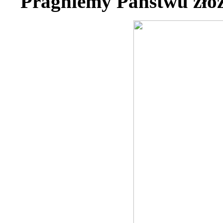
Pragniemy Państwu złoży