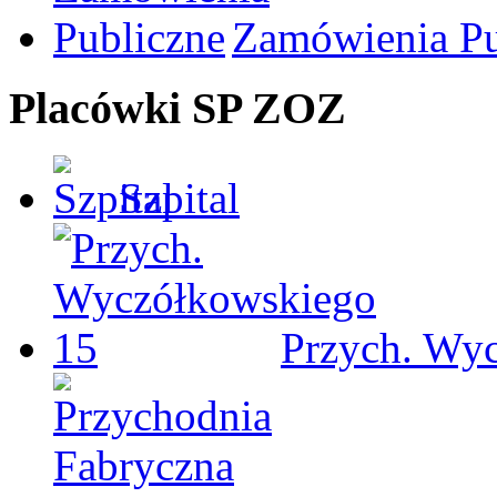
Zamówienia Pu
Placówki SP ZOZ
Szpital
Przych. Wy