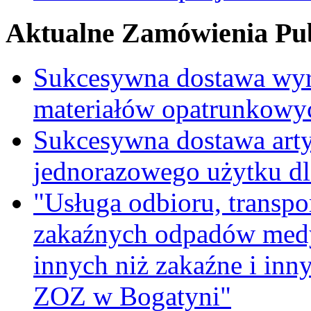
Aktualne Zamówienia Pub
Sukcesywna dostawa wyr
materiałów opatrunkowy
Sukcesywna dostawa ar
jednorazowego użytku d
"Usługa odbioru, transpo
zakaźnych odpadów medy
innych niż zakaźne i inn
ZOZ w Bogatyni"