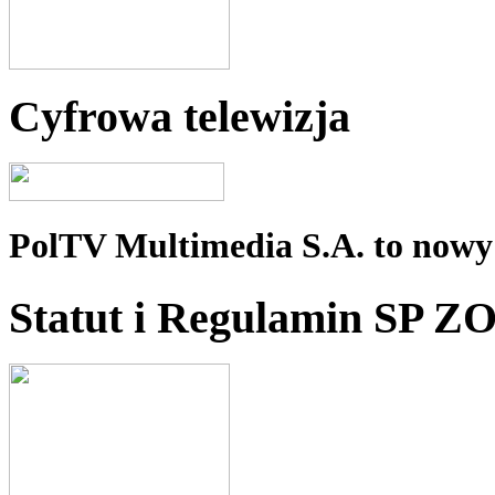
Cyfrowa telewizja
PolTV Multimedia S.A. to nowy 
Statut i Regulamin SP Z