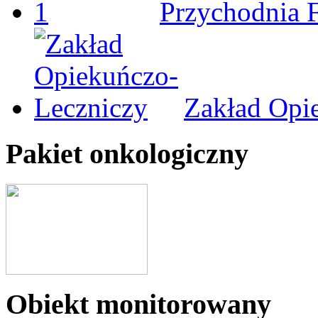
Przychodnia 
Zakład Opi
Pakiet onkologiczny
Obiekt monitorowany