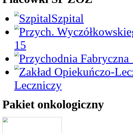
Szpital
15
Leczniczy
Pakiet onkologiczny