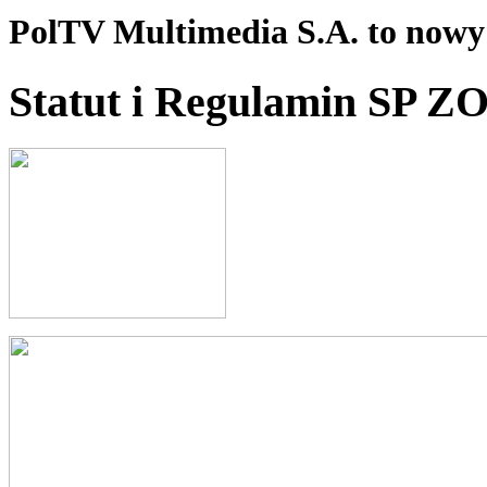
PolTV Multimedia S.A. to nowy 
Statut i Regulamin SP Z