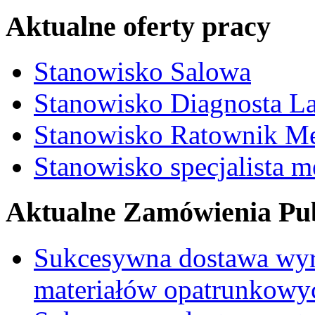
Aktualne oferty pracy
Stanowisko Salowa
Stanowisko Diagnosta La
Stanowisko Ratownik M
Stanowisko specjalista 
Aktualne Zamówienia Pub
Sukcesywna dostawa wyr
materiałów opatrunkowy