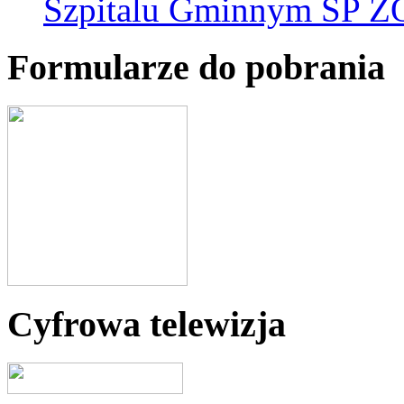
Szpitalu Gminnym SP Z
Formularze do pobrania
Cyfrowa telewizja