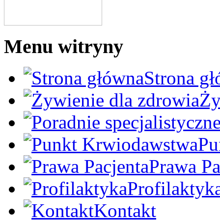
Menu witryny
Strona g
Ży
Pu
Prawa Pa
Profilaktyk
Kontakt