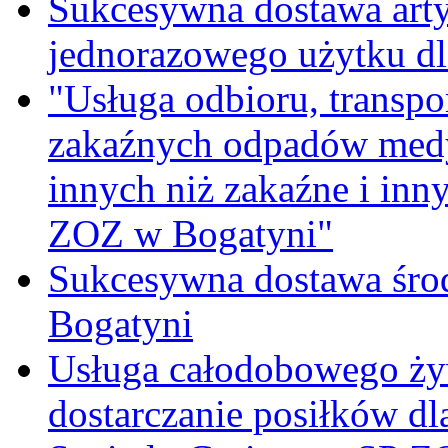
Sukcesywna dostawa ar
jednorazowego użytku d
"Usługa odbioru, transpo
zakaźnych odpadów medy
innych niż zakaźne i inn
ZOZ w Bogatyni"
Sukcesywna dostawa śro
Bogatyni
Usługa całodobowego żyw
dostarczanie posiłków d