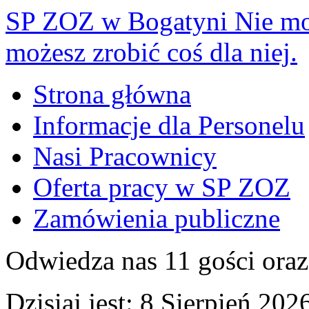
SP ZOZ w Bogatyni
Nie mo
możesz zrobić coś dla niej.
Strona główna
Informacje dla Personelu
Nasi Pracownicy
Oferta pracy w SP ZOZ
Zamówienia publiczne
Odwiedza nas 11 gości ora
Dzisiaj jest:
8 Sierpień 2