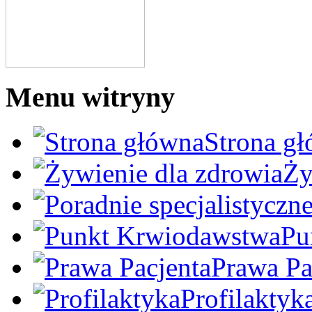
Menu witryny
Strona g
Ży
Pu
Prawa Pa
Profilaktyk