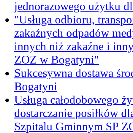
jednorazowego użytku d
"Usługa odbioru, transpo
zakaźnych odpadów medy
innych niż zakaźne i inn
ZOZ w Bogatyni"
Sukcesywna dostawa śro
Bogatyni
Usługa całodobowego żyw
dostarczanie posiłków d
Szpitalu Gminnym SP Z