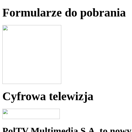
Formularze do pobrania
Cyfrowa telewizja
PolTV Multimedia S.A. to nowy 