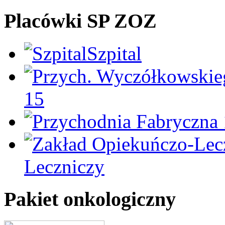
Placówki SP ZOZ
Szpital
15
Leczniczy
Pakiet onkologiczny