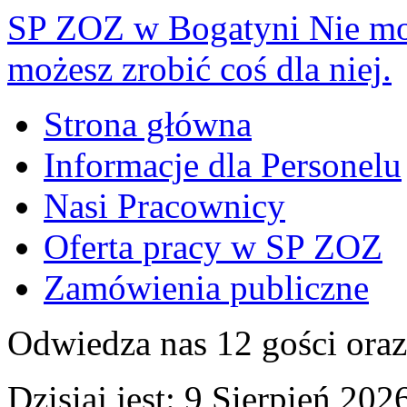
SP ZOZ w Bogatyni
Nie mo
możesz zrobić coś dla niej.
Strona główna
Informacje dla Personelu
Nasi Pracownicy
Oferta pracy w SP ZOZ
Zamówienia publiczne
Odwiedza nas 12 gości ora
Dzisiaj jest:
9 Sierpień 2