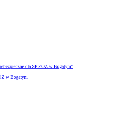
 niebezpieczne dla SP ZOZ w Bogatyni"
ZOZ w Bogatyni