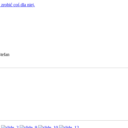
zrobić coś dla niej.
tefan