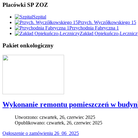
Placówki SP ZOZ
Szpital
Przych. Wyczółkowskiego 15
Przychodnia Fabryczna 1
Zakład Opiekuńczo-Lecznicz
Pakiet onkologiczny
Wykonanie remontu pomieszczeń w budynk
Utworzono: czwartek, 26, czerwiec 2025
Opublikowano: czwartek, 26, czerwiec 2025
Ogłoszenie o zamówieniu 26_06_2025