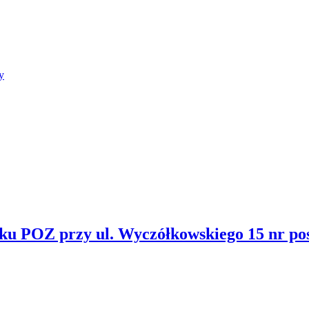
y
u POZ przy ul. Wyczółkowskiego 15 nr po