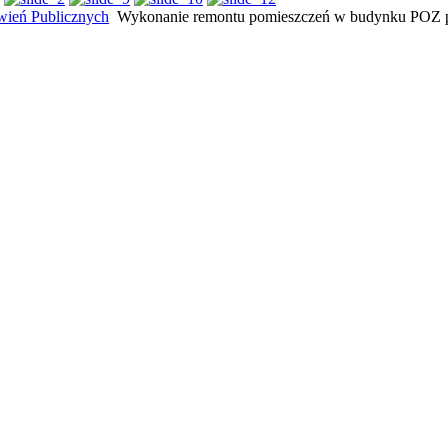
ień Publicznych
Wykonanie remontu pomieszczeń w budynku POZ pr